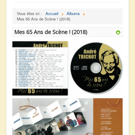
navigation
Accueil
Vous êtes ici :
Accueil
Albums
Albums
Mes 65 Ans de Scène ! (2018)
Facebook
Mes 65 Ans de Scène ! (2018)
Partitions
Playbacks
Radios
Vidéos
Me Contacter