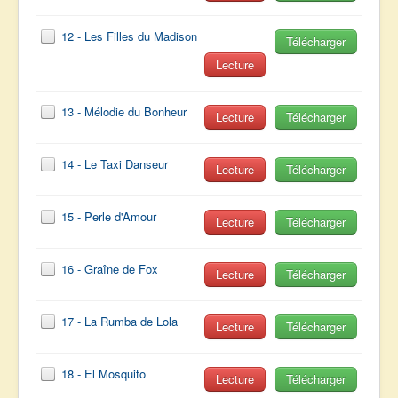
12 - Les Filles du Madison
Télécharger
Lecture
13 - Mélodie du Bonheur
Lecture
Télécharger
14 - Le Taxi Danseur
Lecture
Télécharger
15 - Perle d'Amour
Lecture
Télécharger
16 - Graîne de Fox
Lecture
Télécharger
17 - La Rumba de Lola
Lecture
Télécharger
18 - El Mosquito
Lecture
Télécharger