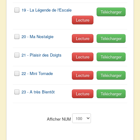
19 - La Légende de l'Escale
Télécharger
Lecture
20 - Ma Nostalgie
Lecture
Télécharger
21 - Plaisir des Doigts
Lecture
Télécharger
22 - Mini Tornade
Lecture
Télécharger
23 - A très Bientôt
Lecture
Télécharger
Afficher NUM