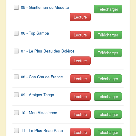
05 - Gentleman du Musette
Télécharger
Lecture
06 - Top Samba
Lecture
Télécharger
07 - Le Plus Beau des Boléros
Télécharger
Lecture
08 - Cha Cha de France
Lecture
Télécharger
09 - Amigos Tango
Lecture
Télécharger
10 - Mon Alsacienne
Lecture
Télécharger
11 - Le Plus Beau Paso
Lecture
Télécharger