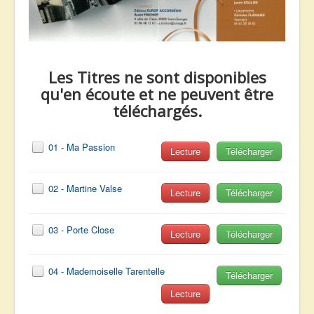
Les Titres ne sont disponibles
qu'en écoute et ne peuvent être
téléchargés.
01 - Ma Passion
Lecture
Télécharger
02 - Martine Valse
Lecture
Télécharger
03 - Porte Close
Lecture
Télécharger
04 - Mademoiselle Tarentelle
Télécharger
Lecture