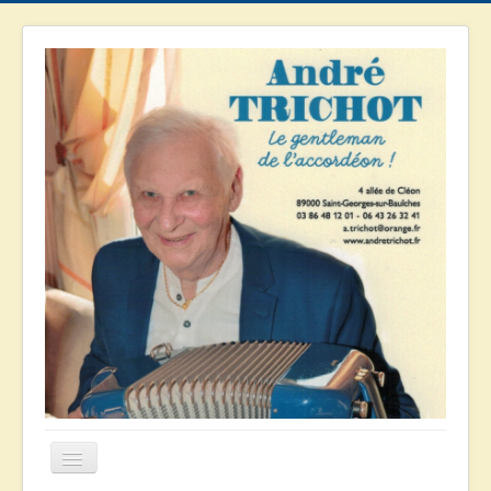
Basculer
la