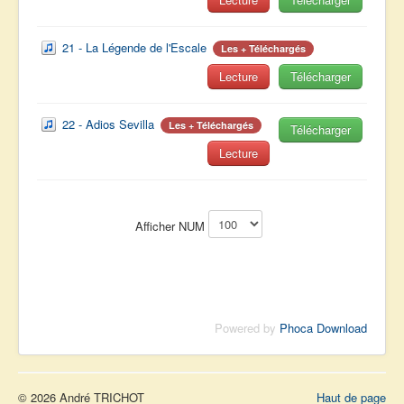
21 - La Légende de l'Escale
Les + Téléchargés
Lecture
Télécharger
22 - Adios Sevilla
Les + Téléchargés
Télécharger
Lecture
Afficher NUM
Powered by
Phoca Download
© 2026 André TRICHOT
Haut de page