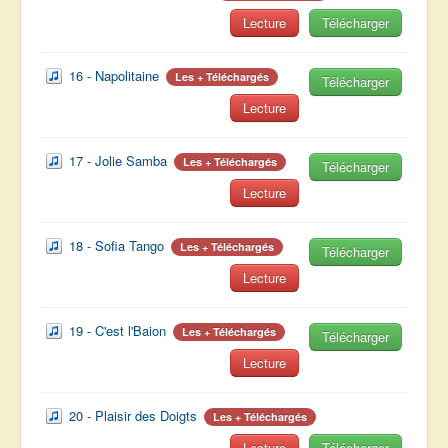
Lecture
Télécharger
16 - Napolitaine
Les + Téléchargés
Télécharger
Lecture
17 - Jolie Samba
Les + Téléchargés
Télécharger
Lecture
18 - Sofia Tango
Les + Téléchargés
Télécharger
Lecture
19 - C'est l'Baion
Les + Téléchargés
Télécharger
Lecture
20 - Plaisir des Doigts
Les + Téléchargés
Lecture
Télécharger