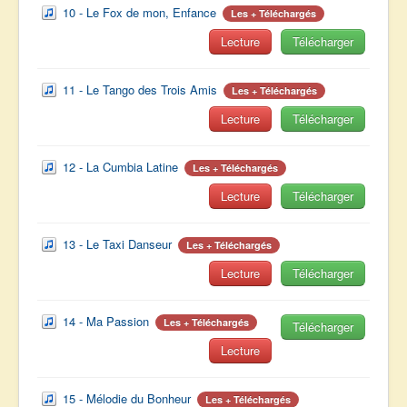
10 - Le Fox de mon, Enfance
Les + Téléchargés
Lecture
Télécharger
11 - Le Tango des Trois Amis
Les + Téléchargés
Lecture
Télécharger
12 - La Cumbia Latine
Les + Téléchargés
Lecture
Télécharger
13 - Le Taxi Danseur
Les + Téléchargés
Lecture
Télécharger
14 - Ma Passion
Les + Téléchargés
Télécharger
Lecture
15 - Mélodie du Bonheur
Les + Téléchargés