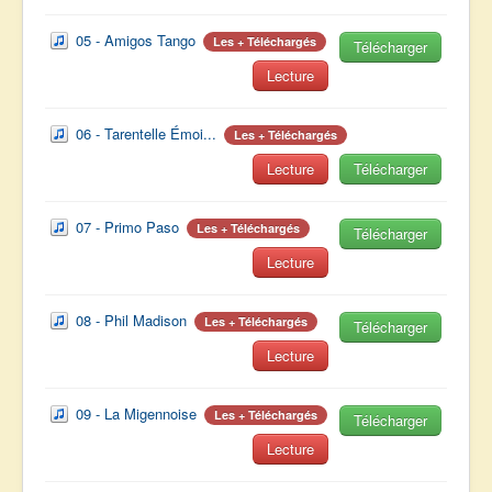
05 - Amigos Tango
Les + Téléchargés
Télécharger
Lecture
06 - Tarentelle Émoi...
Les + Téléchargés
Lecture
Télécharger
07 - Primo Paso
Les + Téléchargés
Télécharger
Lecture
08 - Phil Madison
Les + Téléchargés
Télécharger
Lecture
09 - La Migennoise
Les + Téléchargés
Télécharger
Lecture