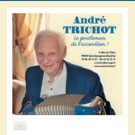
Basculer
la