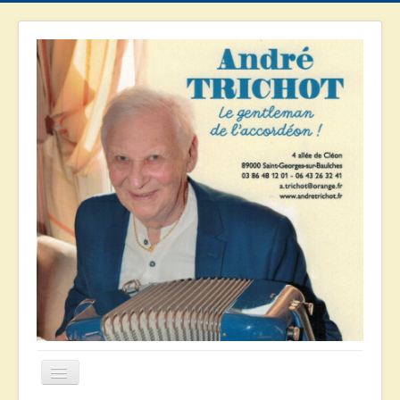
Basculer
la